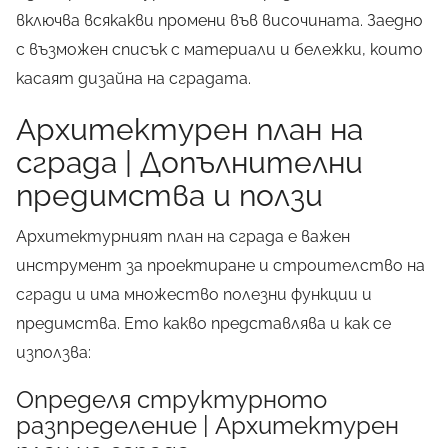
включва всякакви промени във
височината
. Заедно
с възможен списък с материали и бележки, които
касаят дизайна на сградата.
Архитектурен план на
сграда | Допълнителни
предимства и ползи
Архитектурният план на сграда е важен
инструмент за проектиране и строителство на
сгради и има множество полезни функции и
предимства. Ето какво представлява и как се
използва:
Определя структурното
разпределение | Архитектурен