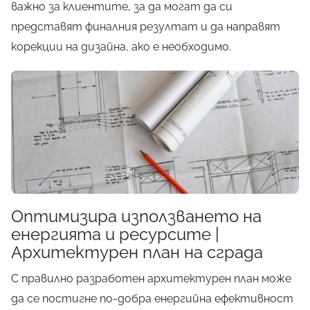
важно за клиентите, за да могат да си
представят финалния резултат и да направят
корекции на дизайна, ако е необходимо.
Оптимизира използването на
енергията и ресурсите |
Архитектурен план на сграда
С правилно разработен архитектурен план може
да се постигне по-добра енергийна ефективност