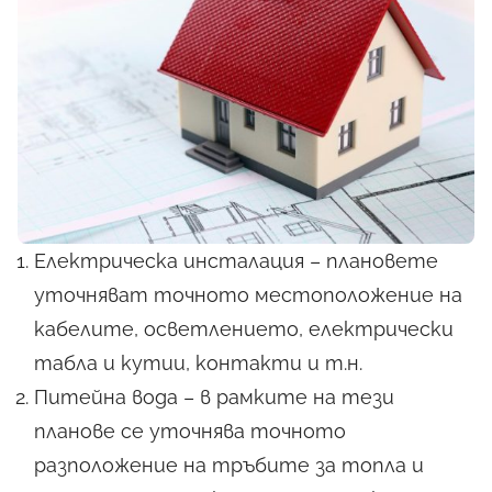
Електрическа инсталация – плановете
уточняват точното местоположение на
кабелите, осветлението, електрически
табла и кутии, контакти и т.н.
Питейна вода – в рамките на тези
планове се уточнява точното
разположение на тръбите за топла и