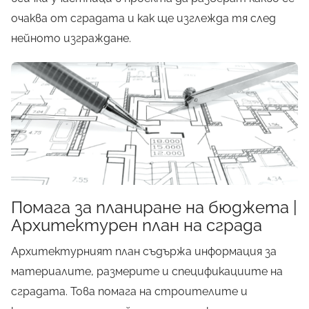
очаква от сградата и как ще изглежда тя след
нейното изграждане.
Помага за планиране на бюджета |
Архитектурен план на сграда
Архитектурният план съдържа информация за
материалите, размерите и спецификациите на
сградата. Това помага на строителите и