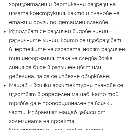
хоризонтални и вертикални разрези на
цялата конструкция, както и планове на
етажи и други по-детайлни планове.
Използват се различни видове линии –
различните линии, които се изобразяват
в чертежите на сградата, носят различен
тип информация, така че следва всяка
линия да бъде в различен цвят или
дебелина, за да се избегне объркване.
Мащаб – всички архитектурни планове се
изготвят в определен мащаб, като той
трябва да е пропорционален за всички
части. Избраният мащаб зависи от
големината на проекта.