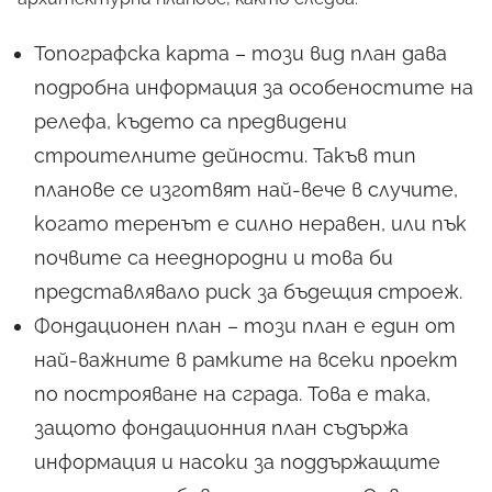
Топографска карта – този вид план дава
подробна информация за особеностите на
релефа, където са предвидени
строителните дейности. Такъв тип
планове се изготвят най-вече в случите,
когато теренът е силно неравен, или пък
почвите са нееднородни и това би
представлявало риск за бъдещия строеж.
Фондационен план – този план е един от
най-важните в рамките на всеки проект
по построяване на сграда. Това е така,
защото фондационния план съдържа
информация и насоки за поддържащите