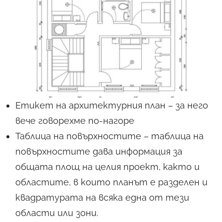
Етикет на архитектурния план – за него
вече говорехме по-нагоре
Таблица на повърхностите – таблица на
повърхностите дава информация за
общата площ на целия проект, както и
областите, в които планът е разделен и
квадратурата на всяка една от тези
области или зони.