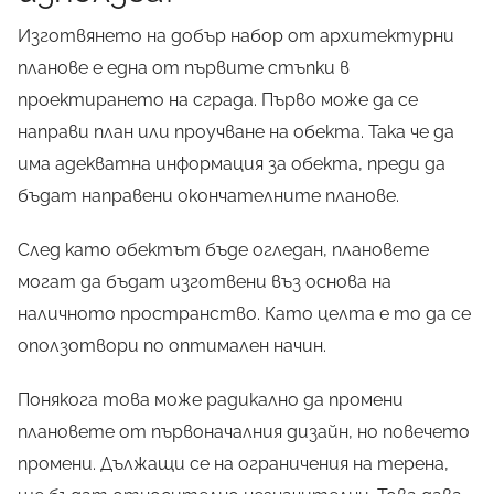
Изготвянето на добър набор от архитектурни
планове е една от първите стъпки в
проектирането на сграда. Първо може да се
направи план или проучване на
обекта
. Така че да
има адекватна информация за обекта, преди да
бъдат направени окончателните планове.
След като обектът бъде огледан, плановете
могат да бъдат изготвени въз основа на
наличното пространство. Като целта е то да се
оползотвори по оптимален начин.
Понякога това може радикално да промени
плановете от първоначалния дизайн, но повечето
промени. Дължащи се на ограничения на терена,