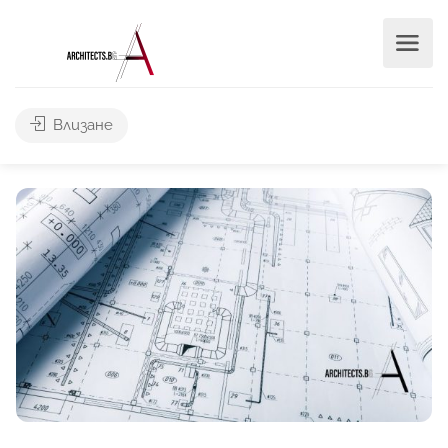
Влизане