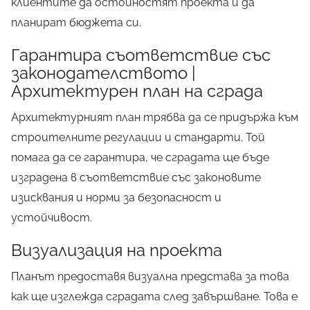
клиентите да остойностят проекта и да
планират бюджета си.
Гарантира съответствие със
законодателството |
Архитектурен план на сграда
Архитектурният план трябва да се придържа към
строителните регулации и стандарти. Той
помага да се гарантира, че сградата ще бъде
изградена в съответствие със законовите
изисквания и норми за безопасност и
устойчивост.
Визуализация на проекта
Планът предоставя визуална представа за това
как ще изглежда сградата след завършване. Това е