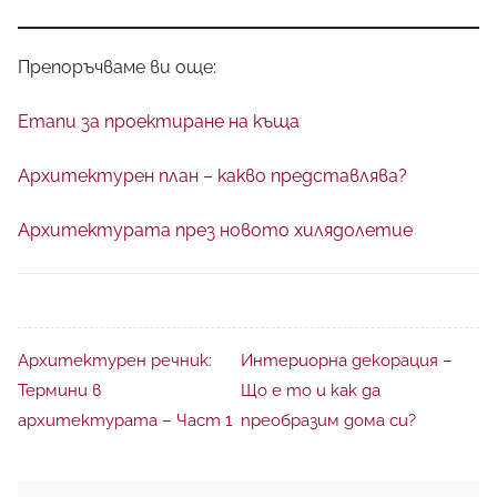
Препоръчваме ви още:
Етапи за проектиране на къща
Архитектурен план – какво представлява?
Архитектурата през новото хилядолетие
Архитектурен речник:
Интериорна декорация –
Термини в
Що е то и как да
архитектурата – Част 1
преобразим дома си?