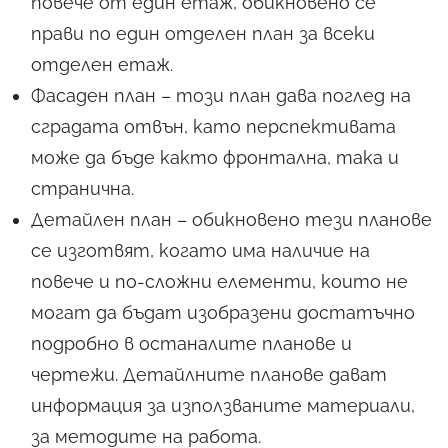
повече от един етаж, обикновено се
прави по един отделен план за всеки
отделен етаж.
Фасаден план – този план дава поглед на
сградата отвън, като перспективата
може да бъде както фронтална, така и
странична.
Детайлен план – обикновено тези планове
се изготвят, когато има наличие на
повече и по-сложни елементи, които не
могат да бъдат изобразени достатъчно
подробно в останалите планове и
чертежи. Детайлните планове дават
информация за използваните материали,
за методите на работа.