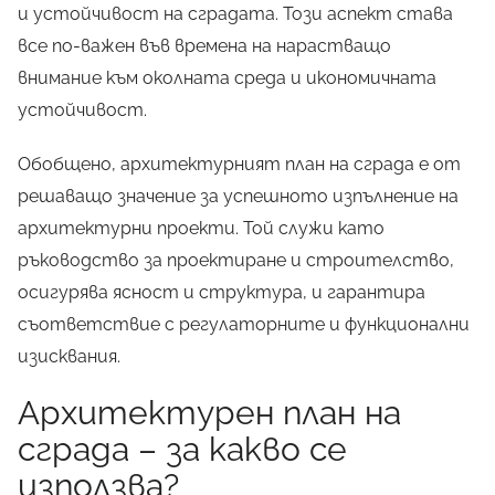
и устойчивост на сградата. Този аспект става
все по-важен във времена на нарастващо
внимание към околната среда и икономичната
устойчивост.
Обобщено, архитектурният план на сграда е от
решаващо значение за успешното изпълнение на
архитектурни проекти. Той служи като
ръководство за проектиране и строителство,
осигурява ясност и структура, и гарантира
съответствие с регулаторните и функционални
изисквания.
Архитектурен план на
сграда – за какво се
използва?