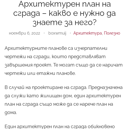
Архитектурен план на
сграда – какво е нужно да
знаете за него?
ноември 6, 2022
•
boxwmuij
•
Архитектура
,
Полезно
Архитектурните планове са изчерпателни
чертежи на
сгради
, които представляват
завършения проект. Те могат също да се наричат
чертежи или етажни планове.
В случай на проектиране на сграда. Предназначена
да служи като
жилищен
дом, един архитектурен
план на сграда също може да се нарече план на
дома.
Един архитектурен план на сграда обикновено