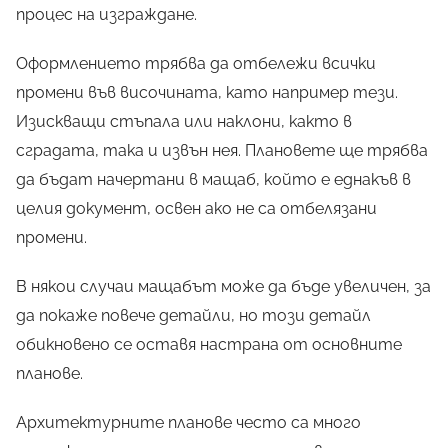
процес на изграждане.
Оформлението трябва да отбележи всички
промени във височината, като например тези.
Изискващи стъпала или наклони, както в
сградата, така и извън нея. Плановете ще трябва
да бъдат начертани в мащаб, който е еднакъв в
целия документ, освен ако не са отбелязани
промени.
В някои случаи мащабът може да бъде увеличен, за
да покаже повече детайли, но този детайл
обикновено се оставя настрана от основните
планове.
Архитектурните планове често са много