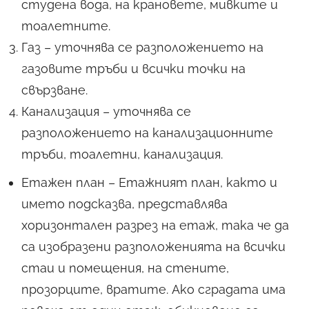
студена вода, на крановете, мивките и
тоалетните.
Газ – уточнява се разположението на
газовите тръби и всички точки на
свързване.
Канализация – уточнява се
разположението на канализационните
тръби, тоалетни, канализация.
Етажен план – Етажният план, както и
името подсказва, представлява
хоризонтален разрез на етаж, така че да
са изобразени разположенията на всички
стаи и помещения, на стените,
прозорците, вратите. Ако сградата има