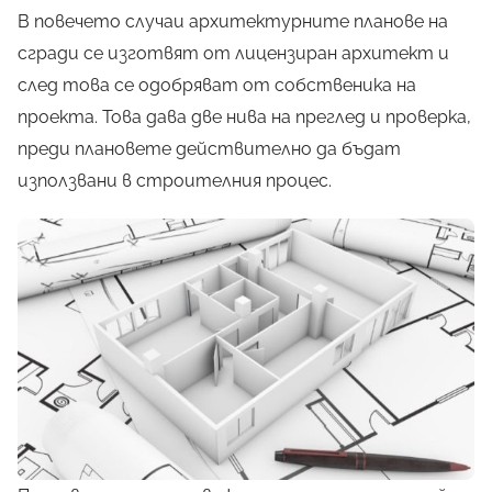
В повечето случаи архитектурните планове на
сгради се изготвят от лицензиран архитект и
след това се одобряват от собственика на
проекта. Това дава две нива на преглед и проверка,
преди плановете действително да бъдат
използвани в строителния процес.