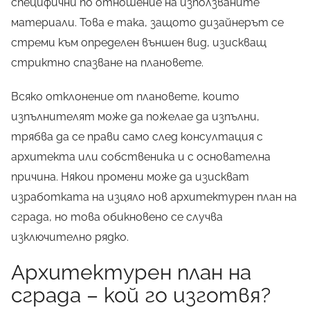
специфични по отношение на използваните
материали. Това е така, защото дизайнерът се
стреми към определен външен вид, изискващ
стриктно спазване на плановете.
Всяко отклонение от плановете, които
изпълнителят може да пожелае да изпълни,
трябва да се прави само след консултация с
архитекта или собственика и с основателна
причина. Някои промени може да изискват
изработката на изцяло нов архитектурен план на
сграда, но това обикновено се случва
изключително рядко.
Архитектурен план на
сграда – кой го изготвя?