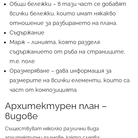
Общи бележки – в тази част се добавят
всички бележки, които имат някакво
отношение за разбирането на плана.
Съдържание
Марж – линията, която разделя
съдържанието от ръба на страниците,
т.е. поле
Оразмеряване – дава информация за
размерите на всички елементи, които са
част от композицията
Архитектурен план –
видове
Съществуват няколко различни вида
архитектурни планове, както следва: