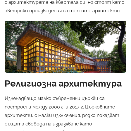
с архитектурата на квартала си, но стоят като
авторски произведения на техните архитекти.
Религиозна архитектура
Изненадващо малко съвременни църкви са
построени между 2000 г. и 2017 г. Църковните
архитекти, с малки изключения, рядко показват
същата свобода на изразяване като