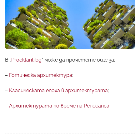
В „
Proektanti.bg
“ може да прочетете още за:
–
Готическа архитектура
;
–
Класическата епоха в архитектурата
;
–
Архитектурата по време на Ренесанса
.