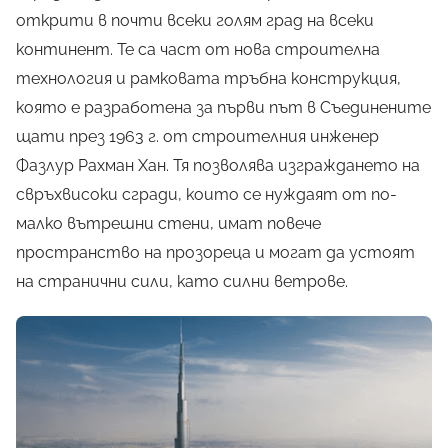
открити в почти всеки голям град на всеки
континент. Те са част от нова строителна
технология и рамковата тръбна конструкция,
която е разработена за първи път в Съединените
щати през 1963 г. от строителния инженер
Фазлур Рахман Хан. Тя позволява изграждането на
свръхвисоки сгради, които се нуждаят от по-
малко вътрешни стени, имат повече
пространство на прозореца и могат да устоят
на странични сили, като силни ветрове.