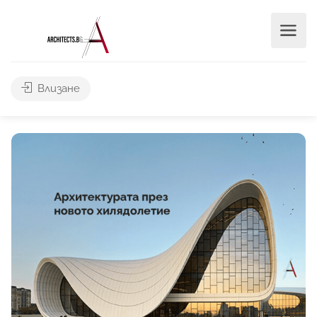
Влизане