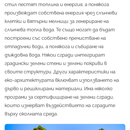
стил пестят топлина и енергия, а понякога
произвеждат собствена енергия чрез слънчеви
клетки и вятърни мелници за генериране на
слънчева топла вода. Те също могат да бъдат
построени със собствено пречистване на
отпадъчни води, а понякога и събиране на
дъждовна вода. Някои сгради интегрират
градински зелени стени и зелени покриви в
своите структури. Други характеристики на
еко-архитектурата включват използването на
дърво и рециклирани материали. Има няколко
програми за сертифициране на зелени сгради,
които измерват въздействието на сградите
върху околната среда.