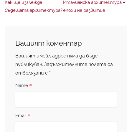
Как ще изглежда
Италианска архитектура –
бъдещата архитектура?
епохи на развитие
Вашият коментар
Вашият имейл адрес няма да бъде
публикуван.
Задължителните полета са
*
отбелязани с
*
Name
*
Email