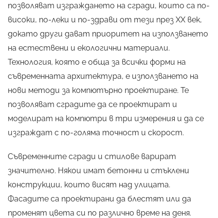
позволяват изграждането на сгради, които са по-
високи, по-леки и по-здрави от тези през XX век,
докато други дават приоритет на използването
на естествени и екологични материали.
Технология, която е обща за всички форми на
съвременната архитектура, е използването на
нови методи за компютърно проектиране. Те
позволяват сградите да се проектират и
моделират на компютри в три измерения и да се
изграждат с по-голяма точност и скорост.
Съвременните сгради и стилове варират
значително. Някои имат бетонни и стъклени
конструкции, които висят над улицата.
Фасадите са проектирани да блестят или да
променят цвета си по различно време на деня.