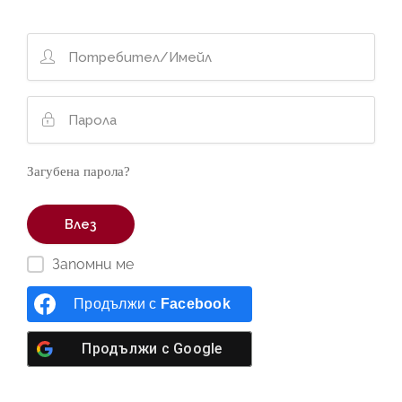
Загубена парола?
Запомни ме
Продължи с
Facebook
Продължи с
Google