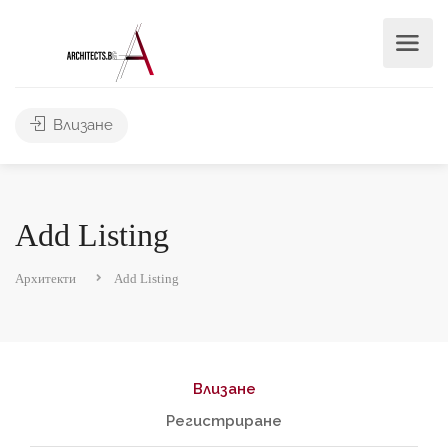
Влизане
Add Listing
Архитекти
Add Listing
Влизане
Регистриране