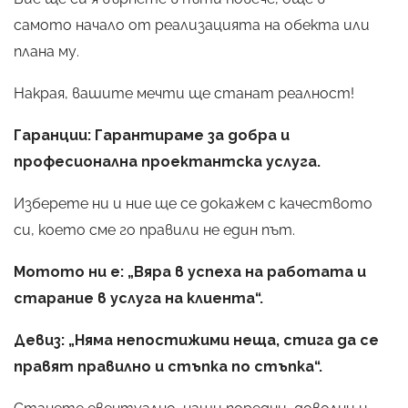
самото начало от реализацията на обекта или
плана му.
Накрая, вашите мечти ще станат реалност!
Гаранции: Гарантираме за добра и
професионална проектантска услуга.
Изберете ни и ние ще се докажем с качеството
си, което сме го правили не един път.
Мотото ни е: „Вяра в успеха на работата и
старание в услуга на клиента“.
Девиз: „Няма непостижими неща, стига да се
правят правилно и стъпка по стъпка“.