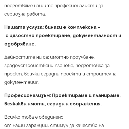
подготвяме нашите професионалисти за
сериозна работа.
Нашата услуга: винаги е комплексна –
с цялостно проектиране, документалност и
одобряване.
Дейностите ни са: имотно проучване,
градоустройствени планове, подготовка за
проект, всички сградни проекти и строителна
документация.
Професионализъм: Проектираме и планираме,
всякакви имоти, сгради и съоражения.
Всичко това е обединено
от наши гаранции, стимул за качество на