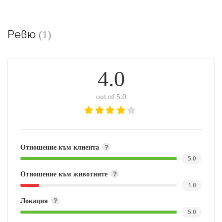
Ревю
(1)
4.0
out of 5.0
Отношение към клиента
5.0
Отношение към животните
1.0
Локация
5.0