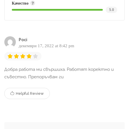
Качество
5.0
Poсi
декември 17, 2022 at 8:42 pm
Добра работа ми свършиха. Работят коректно и
съвестно. Препоръчвам ги
Helpful Review