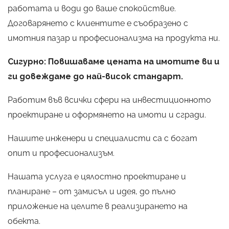
работата и води до ваше спокойствие.
Договарянето с клиентите е съобразено с
имотния пазар и професионализма на продукта ни.
Сигурно: Повишаваме цената на имотите ви и
ги довеждаме до най-висок стандарт.
Работим във всички сфери на инвестиционното
проектиране и оформянето на имоти и сгради.
Нашите инженери и специалисти са с богат
опит и професионализъм.
Нашата услуга е цялостно проектиране и
планиране – от замисъл и идея, до пълно
приложение на целите в реализирането на
обекта.