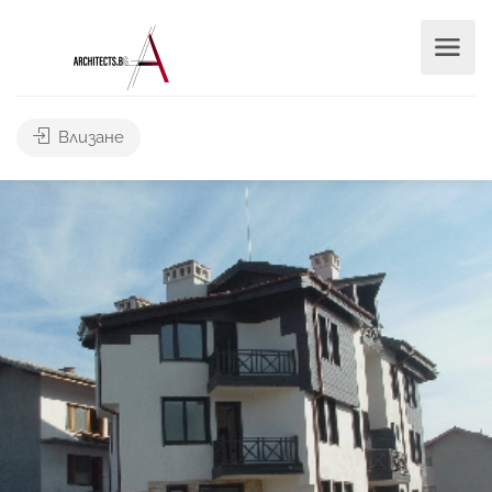
Влизане