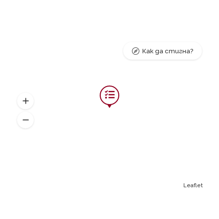
Как да стигна?
Leaflet