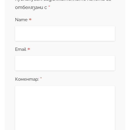
*
отбелязани с
*
Name
*
Email
*
Коментар: