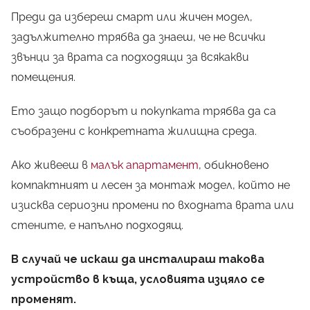
Преди да избереш смарт или жичен модел,
задължително трябва да знаеш, че не всички
звънци за врата са подходящи за всякакви
помещения.
Ето защо подборът и покупката трябва да са
съобразени с конкретната жилищна среда.
Ако живееш в
малък апартамент
, обикновено
компактният и лесен за монтаж модел, който не
изисква сериозни промени по входната врата или
стените, е напълно подходящ.
В случай че искаш да инсталираш такова
устройство в къща, условията изцяло се
променят.