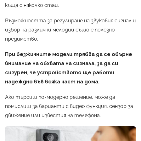
къща с няколко стаи.
Възможността за регулиране на звуковия сигнал и
избор на различни мелодии също е полезно
предимство.
При безжичните модели трябва да се обърне
внимание на обхвата на сигнала, за да си
сигурен, че устройството ще работи
надеждно във всяка част на дома.
Ако търсиш по-модерно решение, може да
помислиш за варианти с видео функция, сензор за
движение или известия на телефона.