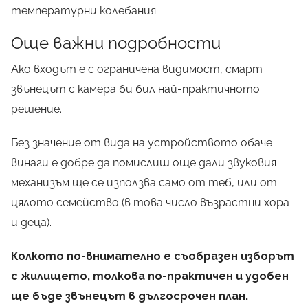
температурни колебания.
Още важни подробности
Ако входът е с ограничена видимост, смарт
звънецът с камера би бил най-практичното
решение.
Без значение от вида на устройството обаче
винаги е добре да помислиш още дали звуковия
механизъм ще се използва само от теб, или от
цялото семейство (в това число възрастни хора
и деца).
Колкото по-внимателно е съобразен изборът
с жилището, толкова по-практичен и удобен
ще бъде звънецът в дългосрочен план.