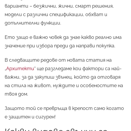
варианти – безжични, жични, смарт решения,
модели с различни спецификации, обхват и
допълнителни функции.
Ето защо е важно човек да знае какво реално има
значение при избора преди да направи покупка.
В следващите редове от новата статия на
„
Архитекти
“ ще разгледаме кои фактори са най-
важни, за да закупиш звънец, който да отговаря
на стила на живот, нуждите и особеностите на
твоя дом.
Защото той се превръща в крепост само когато
е защитен и сигурен!