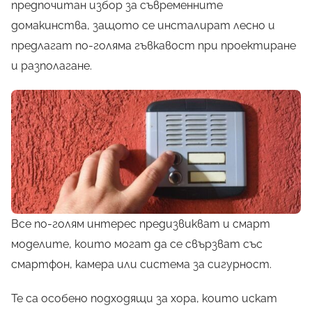
предпочитан избор за съвременните
домакинства, защото се инсталират лесно и
предлагат по-голяма гъвкавост при проектиране
и разполагане.
Все по-голям интерес предизвикват и смарт
моделите, които могат да се свързват със
смартфон, камера или система за сигурност.
Те са особено подходящи за хора, които искат