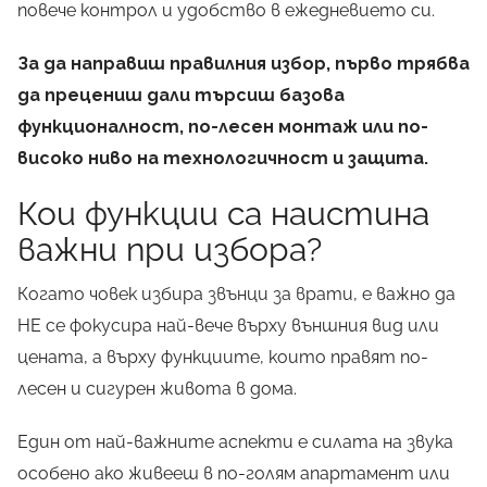
повече контрол и удобство в ежедневието си.
За да направиш правилния избор, първо трябва
да прецениш дали търсиш базова
функционалност, по-лесен монтаж или по-
високо ниво на технологичност и защита.
Кои функции са наистина
важни при избора?
Когато човек избира звънци за врати, е важно да
НЕ се фокусира най-вече върху външния вид или
цената, а върху функциите, които правят по-
лесен и сигурен живота в дома.
Един от най-важните аспекти е силата на звука
особено ако живееш в по-голям апартамент или