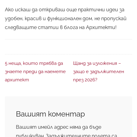
Ако искаш да откриваш още практични идеи за
удобен, красив и функционален дом, не пропускай
следващите статии в блога на Архитекти!
5 неща, които трябва да
Щанд за изложения –
знаете преди да наемете
защо е задължителен
архитект
през 2026?
Вашият коментар
Вашият имейл адрес няма да бъде
публикуван.
Задължителните полета са