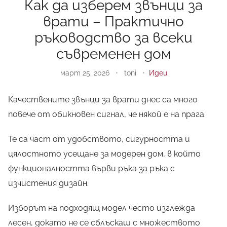
Как да изберем звънци за
врати – Практично
ръководство за всеки
съвременен дом
март 25, 2026
•
toni
•
Идеи
Качествените звънци за врати днес са много
повече от обикновен сигнал, че някой е на прага.
Те са част от удобството, сигурността и
цялостното усещане за модерен дом, в който
функционалността върви ръка за ръка с
изчистения дизайн.
Изборът на подходящ модел често изглежда
лесен, докато не се сблъскаш с множеството