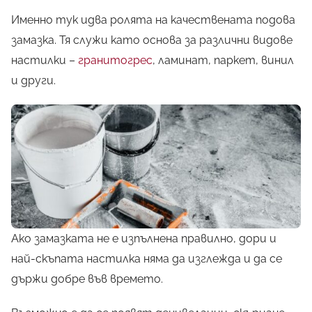
Именно тук идва ролята на качествената подова
замазка. Тя служи като основа за различни видове
настилки –
гранитогрес
, ламинат, паркет, винил
и други.
Ако замазката не е изпълнена правилно, дори и
най-скъпата настилка няма да изглежда и да се
държи добре във времето.