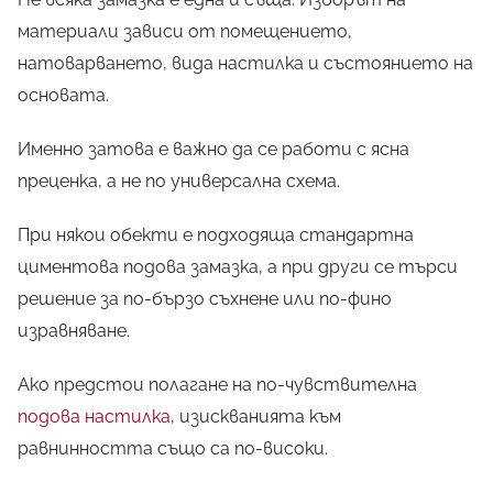
материали зависи от помещението,
натоварването, вида настилка и състоянието на
основата.
Именно затова е важно да се работи с ясна
преценка, а не по универсална схема.
При някои обекти е подходяща стандартна
циментова подова замазка, а при други се търси
решение за по-бързо съхнене или по-фино
изравняване.
Ако предстои полагане на по-чувствителна
подова настилка
, изискванията към
равнинността също са по-високи.