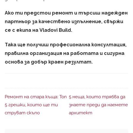
Ако ти предстои ремонт и търсиш надежден
партньор за качествено изпълнение, свържи
се с екипа на Vladovi Build.
Така ще получиш професионална консултация,
правилна организация на работата и сигурна
основа за добър краен резултат.
Ремонт на стара къща: Топ
5 неща, които трябва да
5 грешки, които ще ти
знаете преди да наемете
струват скъпо
архитект