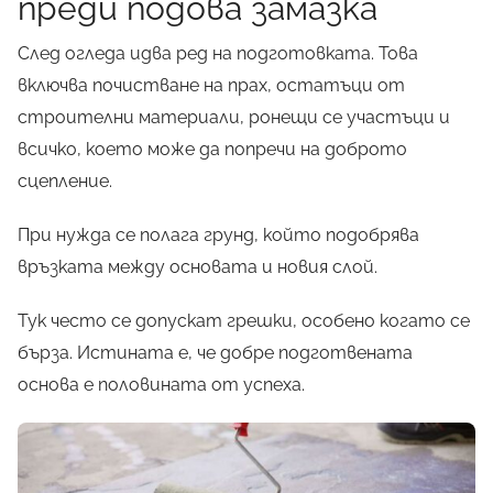
преди подова замазка
След огледа идва ред на подготовката. Това
включва почистване на прах, остатъци от
строителни материали, ронещи се участъци и
всичко, което може да попречи на доброто
сцепление.
При нужда се полага грунд, който подобрява
връзката между основата и новия слой.
Тук често се допускат грешки, особено когато се
бърза. Истината е, че добре подготвената
основа е половината от успеха.