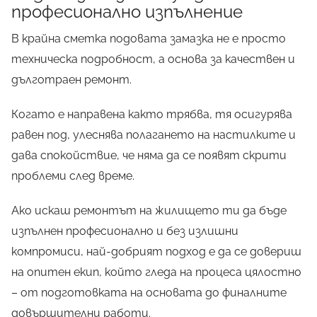
професионално изпълнение
В крайна сметка подовата замазка не е просто
техническа подробност, а основа за качествен и
дълготраен ремонт.
Когато е направена както трябва, тя осигурява
равен под, улеснява полагането на настилките и
дава спокойствие, че няма да се появят скрити
проблеми след време.
Ако искаш ремонтът на жилището ти да бъде
изпълнен професионално и без излишни
компромиси, най-добрият подход е да се довериш
на опитен екип, който гледа на процеса цялостно
– от подготовката на основата до финалните
довършителни работи.