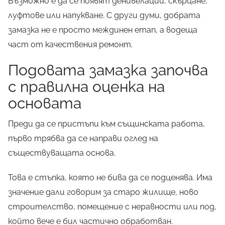
Възможно е да се появят денивелации, скърцане,
луфтове или напукване. С други думи, добрата
замазка не е просто междинен етап, а водеща
част от качествения ремонт.
Подовата замазка започва
с правилна оценка на
основата
Преди да се пристъпи към същинската работа,
първо трябва да се направи оглед на
съществуващата основа.
Това е стъпка, която не бива да се подценява. Има
значение дали говорим за старо жилище, ново
строителство, помещение с неравности или под,
който вече е бил частично обработван.