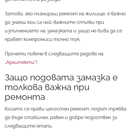
Затова, ако планираш ремонт на жилище, е важно
да знаеш кои са най-важните стъпки при
изпълнението на замазката и защо не бива да се
правят компромиси точно тук.
Прочети повече в следващите редове на
„
Архитекти
”!
Защо подовата замазка е
толкова важна при
ремонта
Когато се прави цялостен ремонт, подът трябва
да бъде стабилен, равен и добре подготвен за
следващите етапи.