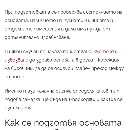
При подготовката се проверява състоянието на
основата, наличието на пукнатини, нивата в
отделните помещения и дали има нужда от
допълнително изравняване.
В някои случаи се налага почистване,
къртене и
извозване
до здрава основа, а в други – корекция
на височини, за да се осигури плавен преход между
стаите.
Именно тази начална оценка определя какъв тип
подова замазка ще бъде най-подходящ и как ще се
изпълни тя.
Как се подготвя основата