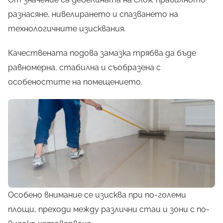
разнасяне, нивелирането и спазването на
технологичните изисквания.
Качествената подова замазка трябва да бъде
равномерна, стабилна и съобразена с
особеностите на помещението.
Особено внимание се изисква при по-големи
площи, преходи между различни стаи и зони с по-