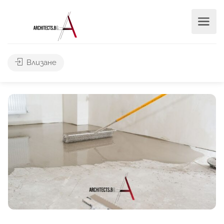
Влизане