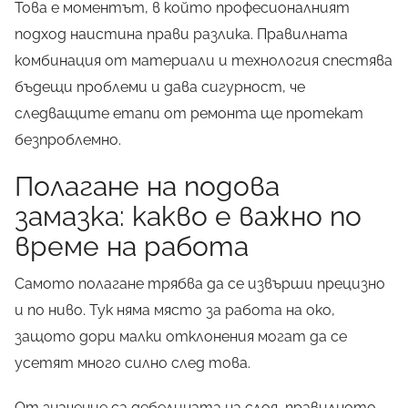
Това е моментът, в който професионалният
подход наистина прави разлика. Правилната
комбинация от материали и технология спестява
бъдещи проблеми и дава сигурност, че
следващите етапи от ремонта ще протекат
безпроблемно.
Полагане на подова
замазка: какво е важно по
време на работа
Самото полагане трябва да се извърши прецизно
и по ниво. Тук няма място за работа на око,
защото дори малки отклонения могат да се
усетят много силно след това.
От значение са дебелината на слоя, правилното