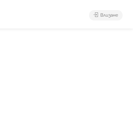
Влизане