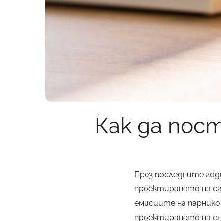
Как да пос
През последните год
проектирането на сг
емисиите на парнико
проектирането на ен