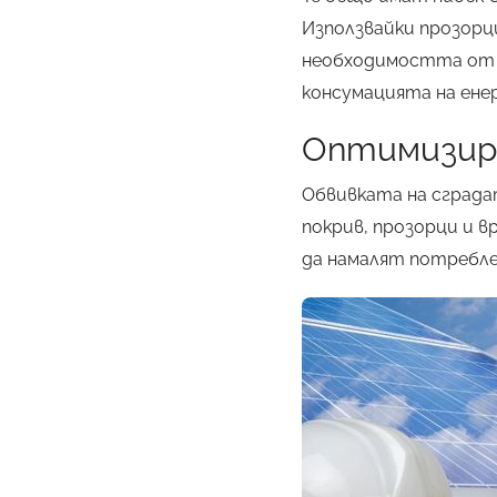
Използвайки прозорц
необходимостта от и
консумацията на енер
Оптимизира
Обвивката на сграда
покрив, прозорци и 
да намалят потребле