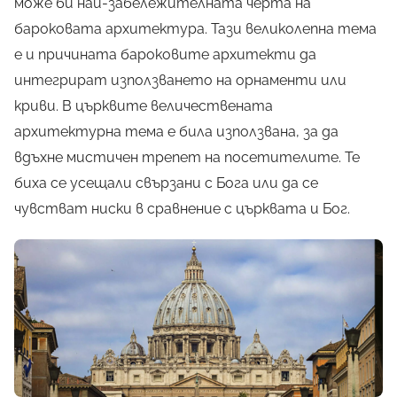
може би най-забележителната черта на
бароковата архитектура. Тази великолепна тема
е и причината бароковите архитекти да
интегрират използването на орнаменти или
криви. В църквите величествената
архитектурна тема е била използвана, за да
вдъхне мистичен трепет на посетителите. Те
биха се усещали свързани с Бога или да се
чувстват ниски в сравнение с църквата и Бог.