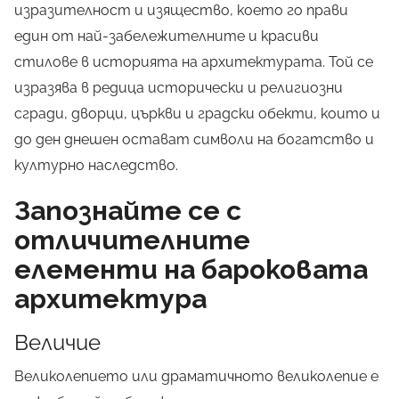
изразителност и изящество, което го прави
един от най-забележителните и красиви
стилове в историята на архитектурата. Той се
изразява в редица исторически и религиозни
сгради, дворци, църкви и градски обекти, които и
до ден днешен остават символи на богатство и
културно наследство.
Запознайте се с
отличителните
елементи на бароковата
архитектура
Величие
Великолепието или драматичното великолепие е