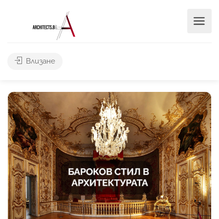
Влизане