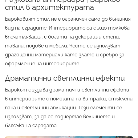
стил в архитектурата
Бароковият стил не е ограничен само до външния
вид на сградите. Интериорите са също толкова
впечатляващи, с богати на декорации стени,
тавани, подове и мебели. Често се използват
драгоценни материали като злато и сребро за
оформление на интериорите.
Драматични светлинни ефекти
Барокът създава драматични светлинни ефекти
в интериорите с помощта на витражи, стъклени
пана и светлинни апликации. Тези елементи се
използват, за да се подчертае величието и
блясъка на сградата.