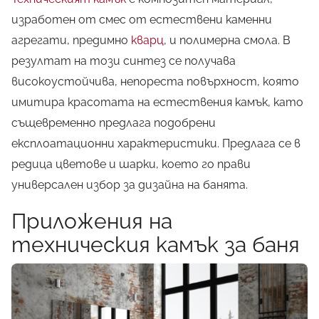
изработен от смес от естествени каменни
агрегати, предимно
кварц
, и полимерна смола. В
резултат на този синтез се получава
високоустойчива, непореста повърхност, която
имитира красотата на естествения камък, като
същевременно предлага подобрени
експлоатационни характеристики. Предлага се в
редица цветове и шарки, което го прави
универсален избор за дизайна на банята.
Приложения на
техническия камък за баня