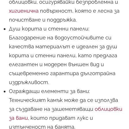
облицовки, осигурявайки безпроблемна и
хигиенична
повърхност, която е лесна за
почистване и поддръжка.
Душ корита и стенни панели:
Благодарение на водоустойчивите си
качества материалът е идеален за душ
корита и стенни панели, като предлага
елегантен и модерен външен вид и
същевременно гарантира дълготрайна
издръжливост.
Ограждащи елементи за вани:
Техническият камък може да се използва
за създаване на зашеметяващи
облицовки
за вани
, които придават лукс и
изтънченост на банята.