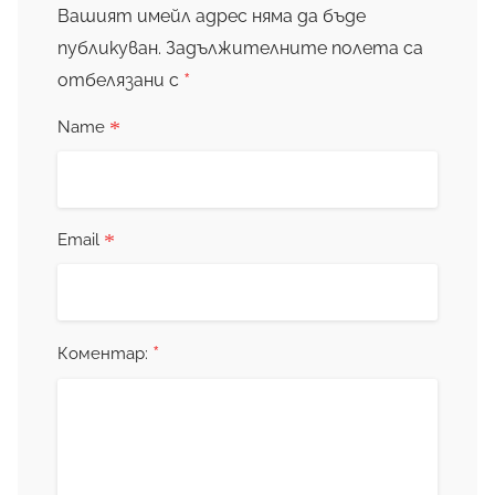
Вашият имейл адрес няма да бъде
публикуван.
Задължителните полета са
*
отбелязани с
*
Name
*
Email
*
Коментар: