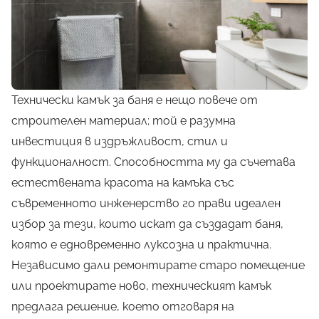
Технически камък за баня е нещо повече от
строителен материал; той е разумна
инвестиция в издръжливост, стил и
функционалност. Способността му да съчетава
естествената красота на камъка със
съвременното инженерство го прави идеален
избор за тези, които искат да създадат баня,
която е едновременно луксозна и практична.
Независимо дали ремонтирате старо помещение
или проектирате ново, техническият камък
предлага решение, което отговаря на