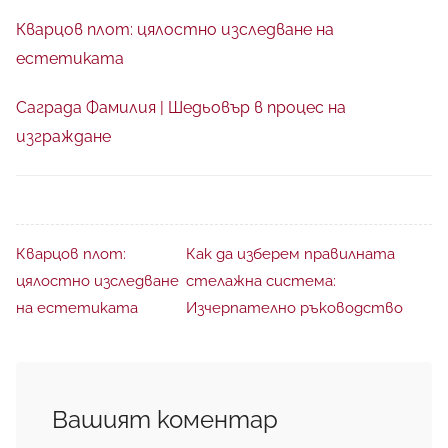
Кварцов плот: цялостно изследване на
естетиката
Саграда Фамилия | Шедьовър в процес на
изграждане
Кварцов плот:
Как да изберем правилната
цялостно изследване
стелажна система:
на естетиката
Изчерпателно ръководство
Вашият коментар