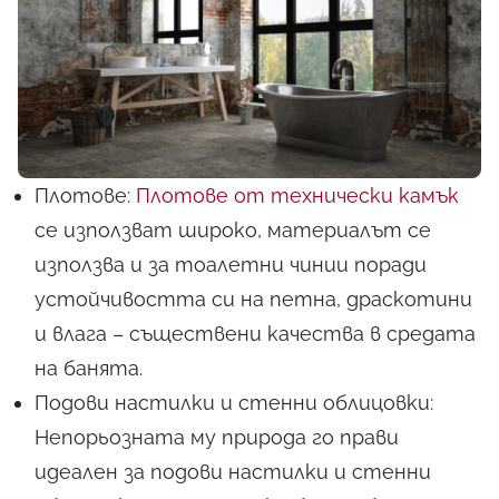
Плотове:
Плотове от технически камък
се използват широко, материалът се
използва и за тоалетни чинии поради
устойчивостта си на петна, драскотини
и влага – съществени качества в средата
на банята.
Подови настилки и стенни облицовки:
Непорьозната му природа го прави
идеален за подови настилки и стенни