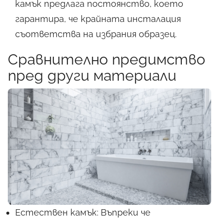
камък предлага постоянство, което
гарантира, че крайната инсталация
съответства на избрания образец.
Сравнително предимство
пред други материали
X
Естествен камък: Въпреки че