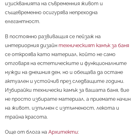
изискванията на съвременния живот и
същевременно осигурява непреходна
елегантност.
В постоянно развиващия се пейзаж на
интериорния дизайн
техническият камък за баня
се откроява като материал, който не само
отговаря на естетическите и функционалните
нужди на днешния ден, но и обещава да остане
актуален и устойчив през следващите години.
Избирайки технически камък за вашата баня, вие
не просто избирате материал, а приемате начин
на живот, изпълнен с изтънченост, лекота и
трайна красота.
Още от блога на
Архитекти
: