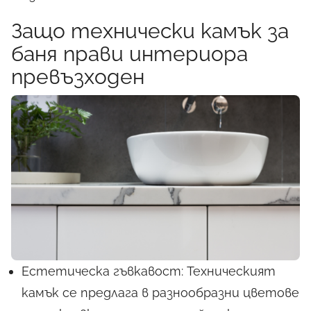
Защо технически камък за
баня прави интериора
превъзходен
Естетическа гъвкавост: Техническият
камък се предлага в разнообразни цветове