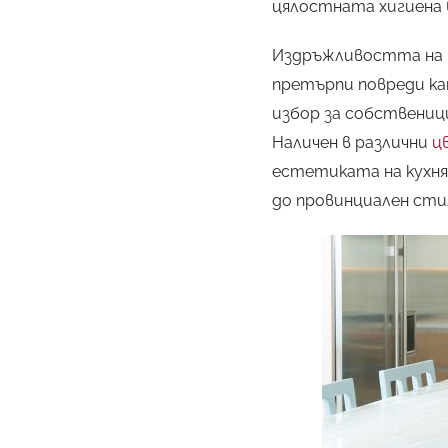
цялостната хигиена 
Издръжливостта на т
претърпи повреди ка
избор за собствениц
Наличен в различни
ц
естетиката на кухня
до провинциален сти