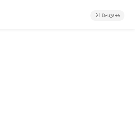
Влизане