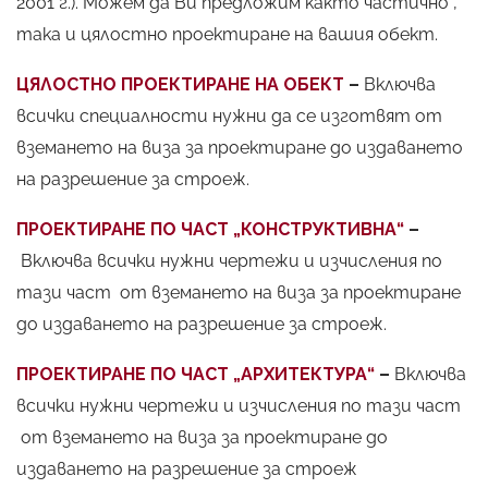
2001 г.). Можем да Ви предложим както частично ,
така и цялостно проектиране на вашия обект.
ЦЯЛОСТНО ПРОЕКТИРАНЕ НА ОБЕКТ
–
Включва
всички специалности нужни да се изготвят от
вземането на виза за проектиране до издаването
на разрешение за строеж.
ПРОЕКТИРАНЕ ПО ЧАСТ „КОНСТРУКТИВНА“
–
Включва всички нужни чертежи и изчисления по
тази част от вземането на виза за проектиране
до издаването на разрешение за строеж.
ПРОЕКТИРАНЕ ПО ЧАСТ „АРХИТЕКТУРА“
–
Включва
всички нужни чертежи и изчисления по тази част
от вземането на виза за проектиране до
издаването на разрешение за строеж