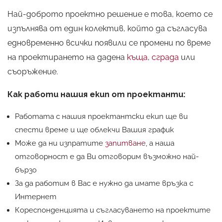
Най-доброто проектно решение е това, което се
изпълнява от един колектив, който да съгласува
едновременно всички появили се промени по време
на проектирането на дадена
къща
,
сграда
или
съоръжение.
Как работи нашия екип от проектанти:
Работата с нашия проектантски екип ще ви
спести време и ще облекчи Вашия график
Може да ни изпратите
запитване
, а наша
отговорност е да Ви отговорим възможно най-
бързо
За да работим в Вас е нужно да имате връзка с
Интернет
Кореспонденцията и съгласуването на проектите