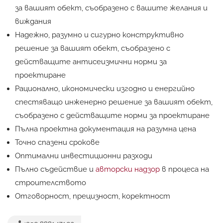
за вашият обект, съобразено с вашите желания и
виждания
Надежно, разумно и сигурно конструктивно
решение за вашият обект, съобразено с
действащите антисеизмични норми за
проектиране
Рационално, икономически изгодно и енергийно
спестяващо инженерно решение за вашият обект,
съобразено с действащите норми за проектиране
Пълна проектна документация на разумна цена
Точно спазени срокове
Оптимални инвестиционни разходи
Пълно съдействие и
авторски надзор
в процеса на
строителството
Отговорност, прецизност, коректност