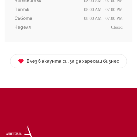
Четвъртък
08:00 AM - 07:00 PM
Петък
08:00 AM - 07:00 PM
Събота
08:00 AM - 07:00 PM
Неделя
Closed
Влез в акаунта си, за да харесаш бизнес