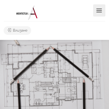
Влизане