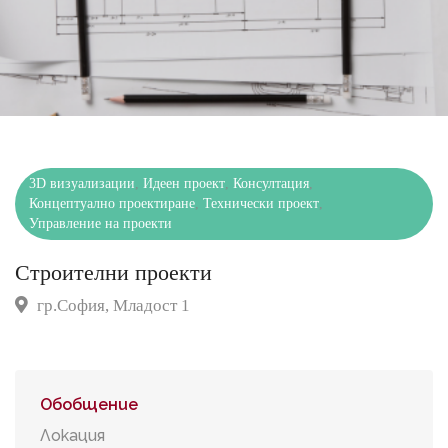
3D визуализации
,
Идеен проект
,
Консултация
,
Концептуално проектиране
,
Технически проект
,
Управление на проекти
Строителни проекти
гр.София, Младост 1
Обобщение
Локация