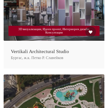
3D визуализации, Идеен проект, Интериорен дизайн,
Консултация
Vertikali Architectural Studio
Бургас, ж.к. Петко Р. Славейков