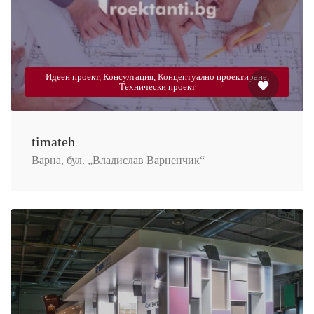
Идеен проект, Консултация, Концептуално проектиране,
Технически проект
timateh
Варна, бул. „Владислав Варненчик“