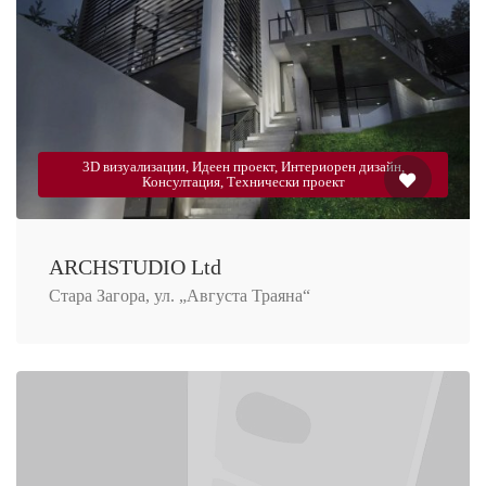
3D визуализации, Идеен проект, Интериорен дизайн,
Консултация, Технически проект
ARCHSTUDIO Ltd
Стара Загора, ул. „Августа Траяна“