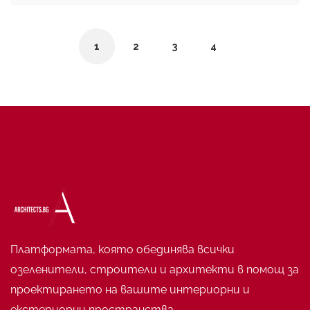
1
2
3
4
Платформата, която обединява всички
озеленители, строители и архитекти в помощ за
проектирането на вашите интериорни и
екстериорни пространства.