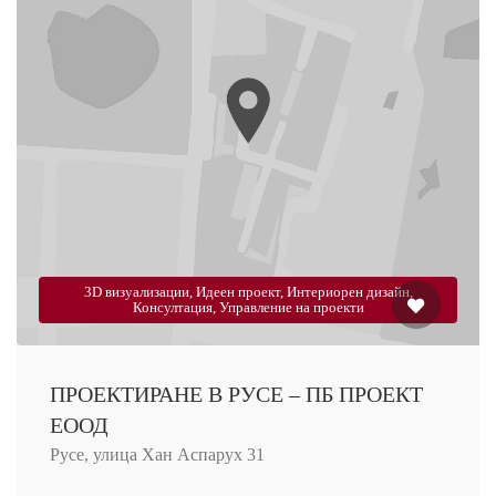
3D визуализации, Идеен проект, Интериорен дизайн,
Консултация, Управление на проекти
ПРОЕКТИРАНЕ В РУСЕ – ПБ ПРОЕКТ
ЕООД
Русе, улица Хан Аспарух 31