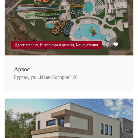
Идеен проект, Интериорен дизайн, Консултация
Архос
Бургас, ул. „Иван Богоров“ 66