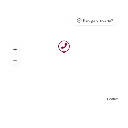
Как да стигна?
Leaflet