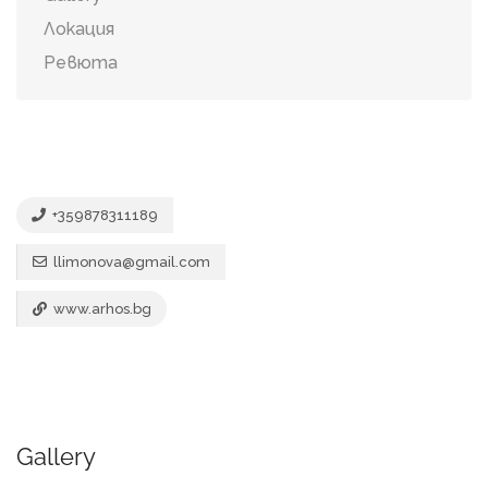
Локация
Ревюта
+359878311189
llimonova@gmail.com
www.arhos.bg
Gallery