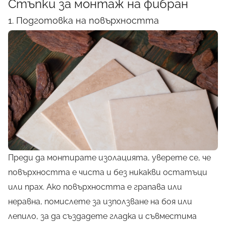
Стъпки за монтаж на фибран
1. Подготовка на повърхността
Преди да монтирате изолацията, уверете се, че
повърхността е чиста и без никакви остатъци
или прах. Ако повърхността е грапава или
неравна, помислете за използване на боя или
лепило, за да създадете гладка и съвместима