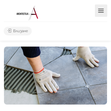
Влизане