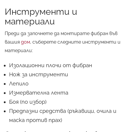
Инструменти и
материали
Преди да започнете да монтирате фибран във
вашия
дом
, съберете следните инструменти и
материали:
Изолационни плочи от фибран
Нож за инструменти
Лепило
Измервателна лента
Боя (по избор)
Предпазни средства (ръкавици, очила и
маска против прах)