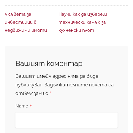
5 съвета за
Научи как да избереш
инвестиции в
технически камък за
недвижими имоти
кухненски плот
Вашият коментар
Вашият имейл адрес няма да бъде
публикуван.
Задължителните полета са
*
отбелязани с
*
Name