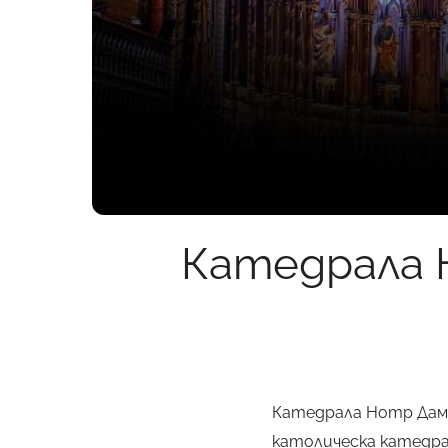
Катедрала 
Катедрала Нотр Дам,
католическа катедрал