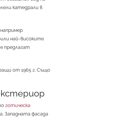
елели катедрали в
 например
 били най-високите
те предлагат
ращи от 1965 г. Също
екстериор
то
готическа
да. Западната фасада