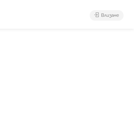
Влизане