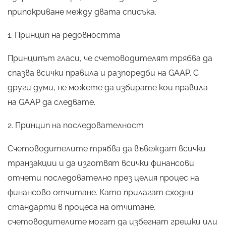
припокриване между двата списъка.
1. Принцип на редовността
Принципът гласи, че счетоводителят трябва да
спазва всички правила и разпоредби на GAAP. С
други думи, не можете да избирате кои правила
на GAAP да следвате.
2. Принцип на последователност
Счетоводителите трябва да въвеждат всички
транзакции и да изготвят всички финансови
отчети последователно през целия процес на
финансово отчитане. Като прилагат сходни
стандарти в процеса на отчитане,
счетоводителите могат да избегнат грешки или