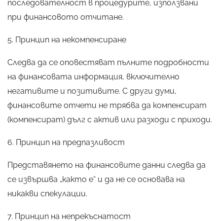
последователност в процедурите, използвани
при финансовото отчитане.
5. Принцип на некомпенсиране
Следва да се оповестяват пълните подробности
на финансовата информация, включително
негативите и позитивите. С други думи,
финансовите отчети не трябва да компенсират
(компенсират) дълг с актив или разходи с приходи.
6. Принцип на предпазливост
Представянето на финансовите данни следва да
се извършва „както е“ и да не се основава на
никакви спекулации.
7. Принцип на непрекъснатост