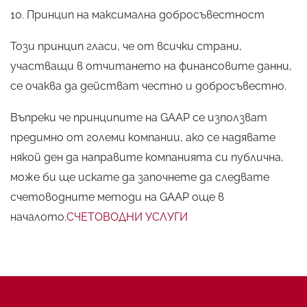
10. Принцип на максимална добросъвестност
Този принцип гласи, че от всички страни,
участващи в отчитането на финансовите данни,
се очаква да действат честно и добросъвестно.
Въпреки че принципите на GAAP се използват
предимно от големи компании, ако се надявате
някой ден да направите компанията си публична,
може би ще искате да започнете да следвате
счетоводните методи на GAAP още в
началото.
СЧЕТОВОДНИ УСЛУГИ