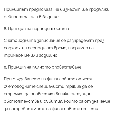
Принципът предполага, че бизнесът ще продължи
дейността си и в бъдеще.
8. Принцип на периодичността
Счетоводните записвания се разпределят през
подходящи периоди от време, например на
тримесечие или годишно.
9. Принцип на пълното оповестяване
При създаването на финансовите отчети
счетоводните специалисти трябва да се
стремят да оповестят всички ситуации,
обстоятелства и събития, които са от значение
за потребителите на финансовите отчети.