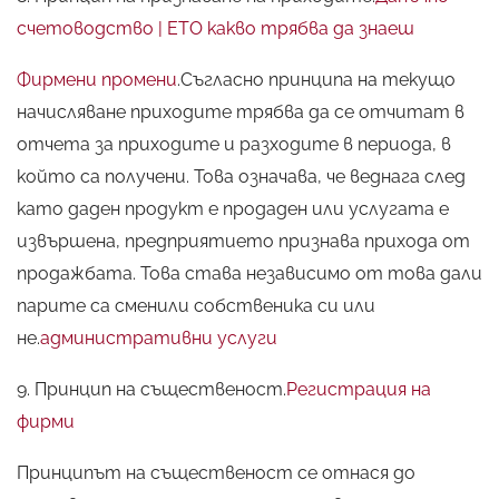
счетоводство | ЕТО какво трябва да знаеш
Фирмени промени
.Съгласно принципа на текущо
начисляване приходите трябва да се отчитат в
отчета за приходите и разходите в периода, в
който са получени. Това означава, че веднага след
като даден продукт е продаден или услугата е
извършена, предприятието признава прихода от
продажбата. Това става независимо от това дали
парите са сменили собственика си или
не.
административни услуги
9. Принцип на същественост.
Регистрация на
фирми
Принципът на същественост се отнася до