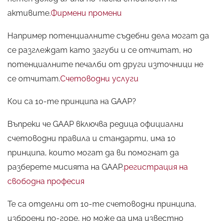
активите.
Фирмени промени
Например потенциалните съдебни дела могат да
се разглеждат като загуби и се отчитат, но
потенциалните печалби от други източници не
се отчитат.
Счетоводни услуги
Кои са 10-те принципа на GAAP?
Въпреки че GAAP включва редица официални
счетоводни правила и стандарти, има 10
принципа, които могат да ви помогнат да
разберете мисията на GAAP.
регистрация на
свободна професия
Те са отделни от 10-те счетоводни принципа,
изброени по-горе, но може да има известно