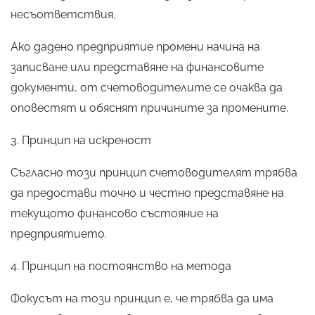
несъответствия.
Ако дадено предприятие промени начина на
записване или представяне на финансовите
документи, от счетоводителите се очаква да
оповестят и обяснят причините за промените.
3. Принцип на искреност
Съгласно този принцип счетоводителят трябва
да предостави точно и честно представяне на
текущото финансово състояние на
предприятието.
4. Принцип на постоянство на метода
Фокусът на този принцип е, че трябва да има