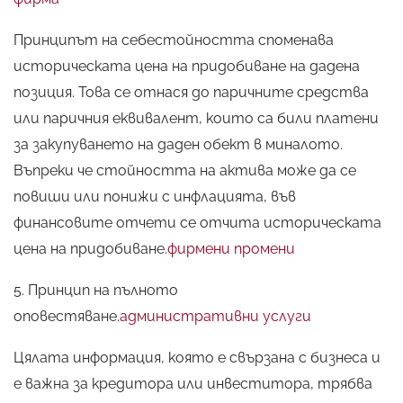
Принципът на себестойността споменава
историческата цена на придобиване на дадена
позиция. Това се отнася до паричните средства
или паричния еквивалент, които са били платени
за закупуването на даден обект в миналото.
Въпреки че стойността на актива може да се
повиши или понижи с инфлацията, във
финансовите отчети се отчита историческата
цена на придобиване.
фирмени промени
5. Принцип на пълното
оповестяване.
административни услуги
Цялата информация, която е свързана с бизнеса и
X
е важна за кредитора или инвеститора, трябва