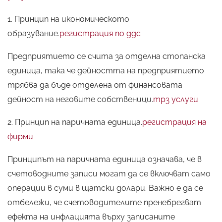
1. Принцип на икономическото
образувание.
регистрация по ддс
Предприятието се счита за отделна стопанска
единица, така че дейността на предприятието
трябва да бъде отделена от финансовата
дейност на неговите собственици.
трз услуги
2. Принцип на паричната единица.
регистрация на
фирми
Принципът на паричната единица означава, че в
счетоводните записи могат да се включват само
операции в суми в щатски долари. Важно е да се
отбележи, че счетоводителите пренебрегват
ефекта на инфлацията върху записаните