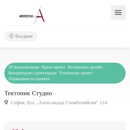
Влизане
3D визуализации
,
Идеен проект
,
Интериорен дизайн
,
Концептуално проектиране
,
Технически проект
,
Управление на проекти
Тектоник Студио
София, бул. „Александър Стамболийски“ 114