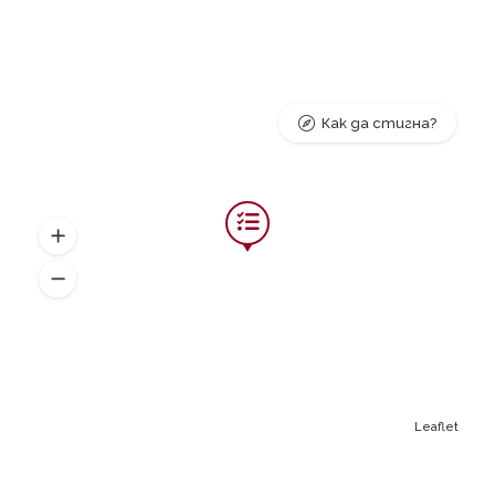
Как да стигна?
Leaflet