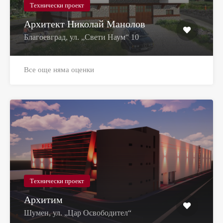
Технически проект
Архитект Николай Манолов
Благоевград, ул. „Свети Наум“ 10
Все още няма оценки
Технически проект
Архитим
Шумен, ул. „Цар Освободител“