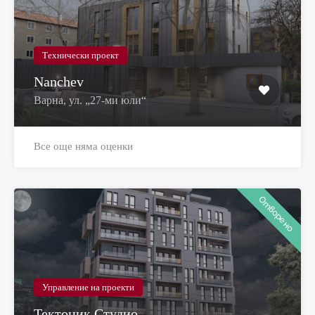
Технически проект
Nanchev
Варна, ул. „27-ми юли“
Все още няма оценки
Отворено
Управление на проекти
Тектоник Студио