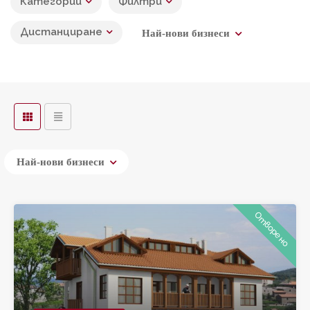
Категории
Филтри
Дистанциране
Най-нови бизнеси
Leaflet
Най-нови бизнеси
Отворено