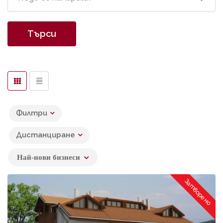
Търси
Филтри
Дистанциране
Най-нови бизнеси
Затворено