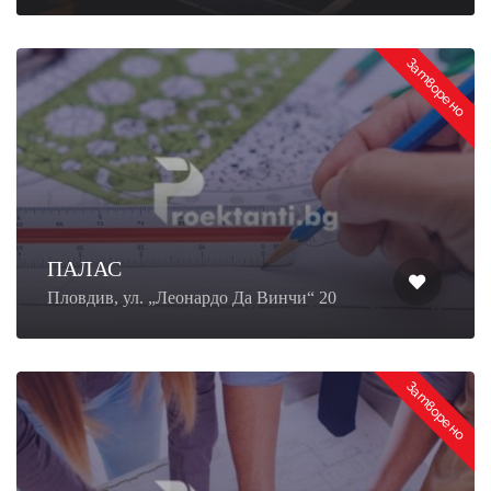
Затворено
ПАЛАС
Пловдив, ул. „Леонардо Да Винчи“ 20
Затворено