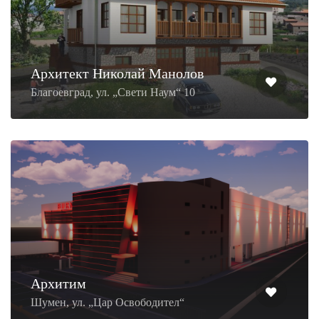
Архитект Николай Манолов
Благоевград, ул. „Свети Наум“ 10
Архитим
Шумен, ул. „Цар Освободител“