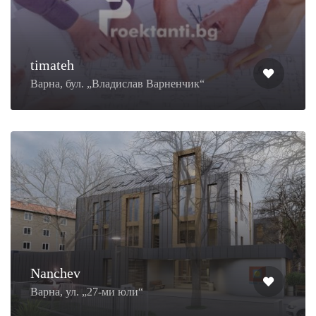
timateh
Варна, бул. „Владислав Варненчик“
Nanchev
Варна, ул. „27-ми юли“