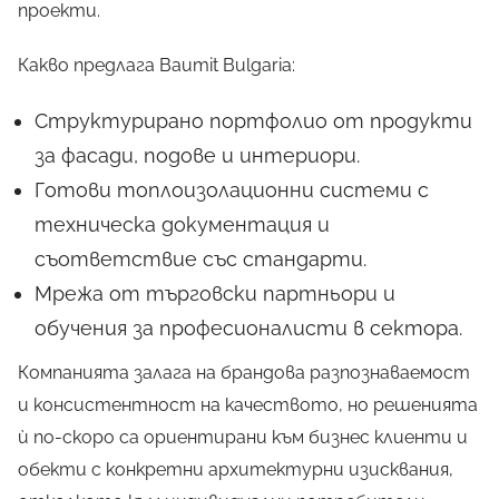
проекти.
Какво предлага Baumit Bulgaria:
Структурирано портфолио от продукти
за фасади, подове и интериори.
Готови топлоизолационни системи с
техническа документация и
съответствие със стандарти.
Мрежа от търговски партньори и
обучения за професионалисти в сектора.
Компанията залага на брандова разпознаваемост
и консистентност на качеството, но решенията
ѝ по-скоро са ориентирани към бизнес клиенти и
обекти с конкретни архитектурни изисквания,