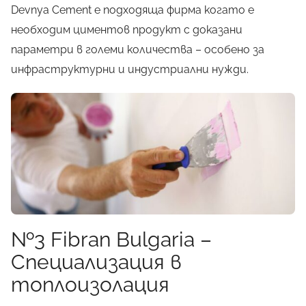
Devnya Cement е подходяща фирма когато е
необходим циментов продукт с доказани
параметри в големи количества – особено за
инфраструктурни и индустриални нужди.
№3 Fibran Bulgaria –
Специализация в
топлоизолация