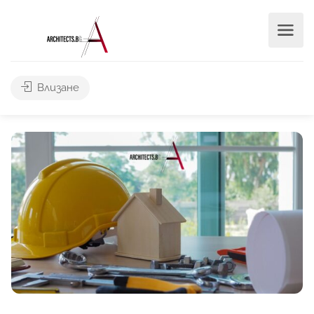
Влизане