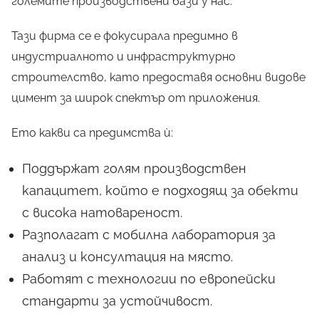
големите производствени бази у нас.
Тази фирма се е фокусирала предимно в
индустриалното и инфраструктурно
строителство, като предоставя основни видове
цимент за широк спектър от приложения.
Ето какви са предимства ѝ:
Поддържат голям производствен
капацитет, който е подходящ за обекти
с висока натовареност.
Разполагат с мобилна лаборатория за
анализ и консултация на място.
Работят с технологии по европейски
стандарти за устойчивост.