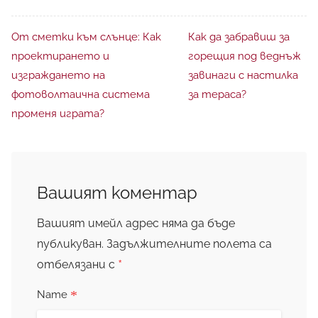
От сметки към слънце: Как
Как да забравиш за
проектирането и
горещия под веднъж
изграждането на
завинаги с настилка
фотоволтаична система
за тераса?
променя играта?
Вашият коментар
Вашият имейл адрес няма да бъде
публикуван.
Задължителните полета са
*
отбелязани с
*
Name