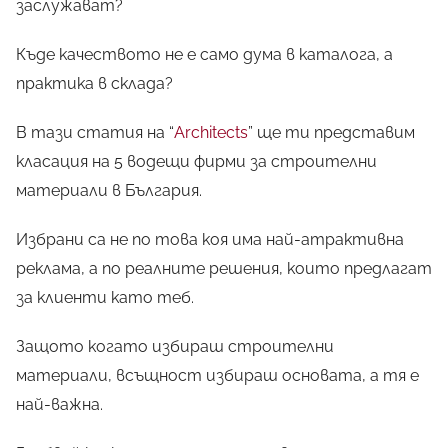
заслужават?
Къде качеството не е само дума в каталога, а
практика в склада?
В тази статия на “
Architects
” ще ти представим
класация на 5 водещи фирми за строителни
материали в България.
Избрани са не по това коя има най-атрактивна
реклама, а по реалните решения, които предлагат
за клиенти като теб.
Защото когато избираш строителни
материали, всъщност избираш основата, а тя е
най-важна.