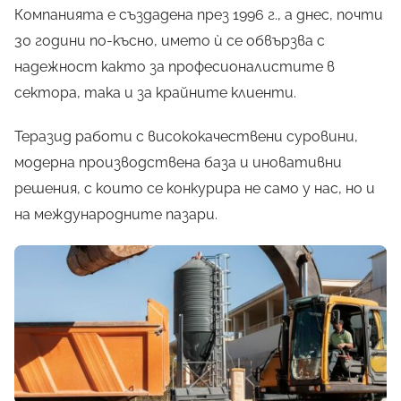
Компанията е създадена през 1996 г., а днес, почти
30 години по-късно, името ѝ се обвързва с
надежност както за професионалистите в
сектора, така и за крайните клиенти.
Теразид работи с висококачествени суровини,
модерна производствена база и иновативни
решения, с които се конкурира не само у нас, но и
на международните пазари.