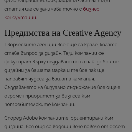
да го направите. Следващата част на тази
статия ще се занимава точно с
бизнес
консултации
.
Предимства на Creative Agency
Творческите агенции все още са крале, когато
става въпрос за дизайн. Тези компании се
фокусират върху създаването на най-добрите
дизайни за вашата марка и те все пак ще
направят чудеса за вашата кампания.
Създаването на визуално съдържание все още е
огромен приоритет за бизнеса към
потребителските компании.
Според Adobe компаниите, ориентирани към
дизайна, все още са водещи вече повече от десет