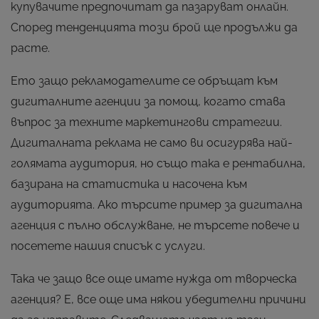
купувачите предпочитат да пазаруват онлайн.
Според тенденцията този брой ще продължи да
расте.
Ето защо рекламодателите се обръщат към
дигиталните агенции за помощ, когато става
въпрос за техните маркетингови стратегии.
Дигиталната реклама не само ви осигурява най-
голямата аудитория, но също така е рентабилна,
базирана на статистика и насочена към
аудиторията. Ако търсите пример за дигитална
агенция с пълно обслужване, не търсете повече и
посетете нашия списък с услуги.
Така че защо все още имате нужда от творческа
агенция? Е, все още има някои убедителни причини