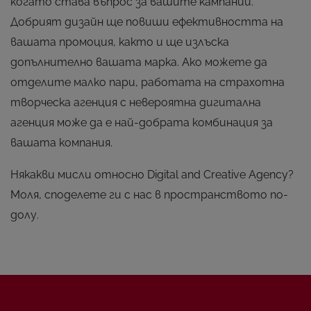
когато става въпрос за вашите кампании.
Добрият дизайн ще повиши ефективността на
вашата промоция, както и ще излъска
допълнително вашата марка. Ако можете да
отделите малко пари, работата на страхотна
творческа агенция с невероятна дигитална
агенция може да е най-добрата комбинация за
вашата компания.
Някакви мисли относно Digital and Creative Agency?
Моля, споделете ги с нас в пространството по-
долу.