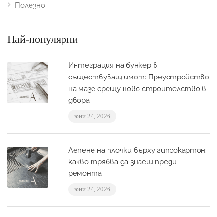
Полезно
Най-популярни
Интеграция на бункер в
съществуващ имот: Преустройство
на мазе срещу ново строителство в
двора
юни 24, 2026
Лепене на плочки върху гипсокартон:
какво трябва да знаеш преди
ремонта
юни 24, 2026