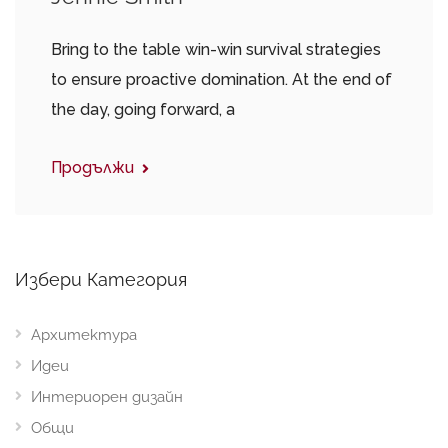
Bring to the table win-win survival strategies
to ensure proactive domination. At the end of
the day, going forward, a
Продължи
Избери Категория
Архитектура
Идеи
Интериорен дизайн
Общи