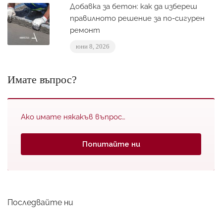
Добавка за бетон: как да избереш
правилното решение за по-сигурен
ремонт
юни 8, 2026
Имате въпрос?
Ако имате някакъв въпрос…
Попитайте ни
Последвайте ни