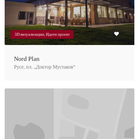
3D визуализации, Идеен проект
Nord Plan
Русе, пл. „Доктор Мустаков“