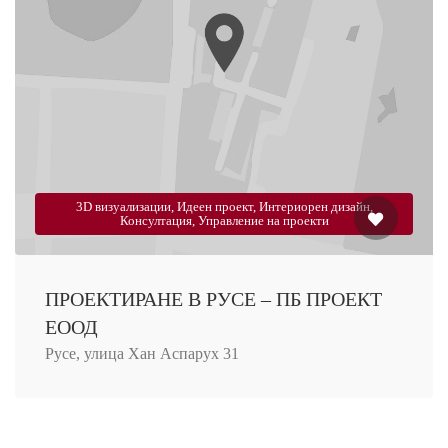
3D визуализации, Идеен проект, Интериорен дизайн,
Консултация, Управление на проекти
ПРОЕКТИРАНЕ В РУСЕ – ПБ ПРОЕКТ
ЕООД
Русе, улица Хан Аспарух 31