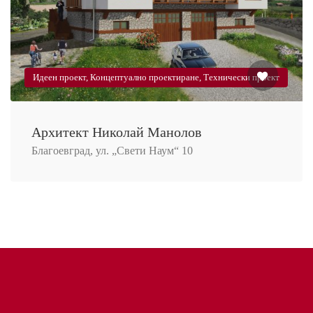
Идеен проект, Концептуално проектиране, Технически проект
Архитект Николай Манолов
Благоевград, ул. „Свети Наум“ 10