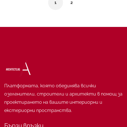
1
2
Платформата, която обединява всички
озеленители, строители и архитекти в помощ за
проектирането на вашите интериорни и
екстериорни пространства.
Бързи връзки