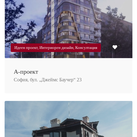
Идеен проект, Интериорен дизайн, Консултация
А-проект
София, бул. „Джеймс Баучер“ 23