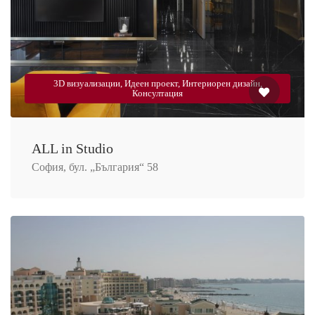
3D визуализации, Идеен проект, Интериорен дизайн,
Консултация
ALL in Studio
София, бул. „България“ 58