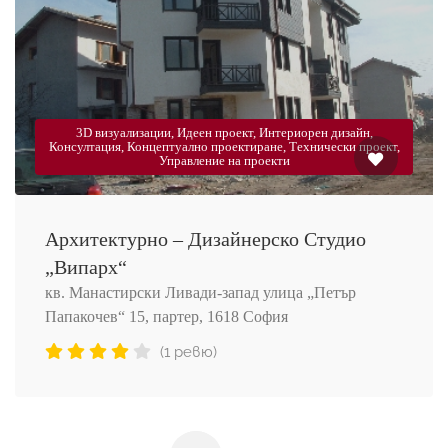
3D визуализации, Идеен проект, Интериорен дизайн,
Консултация, Концептуално проектиране, Технически проект,
Управление на проекти
Архитектурно – Дизайнерско Студио
„Випарх“
кв. Манастирски Ливади-запад улица „Петър
Папакочев“ 15, партер, 1618 София
(1 ревю)