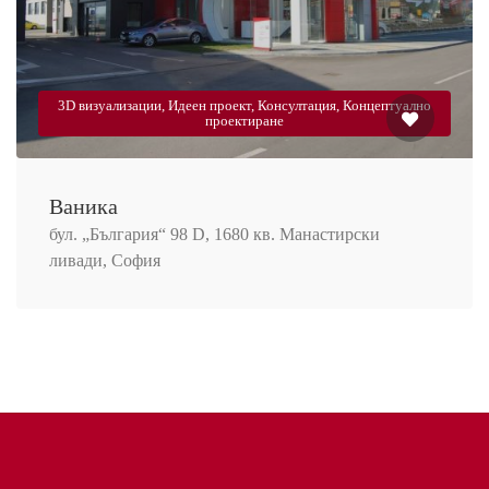
3D визуализации, Идеен проект, Консултация, Концептуално
проектиране
Ваника
бул. „България“ 98 D, 1680 кв. Манастирски
ливади, София