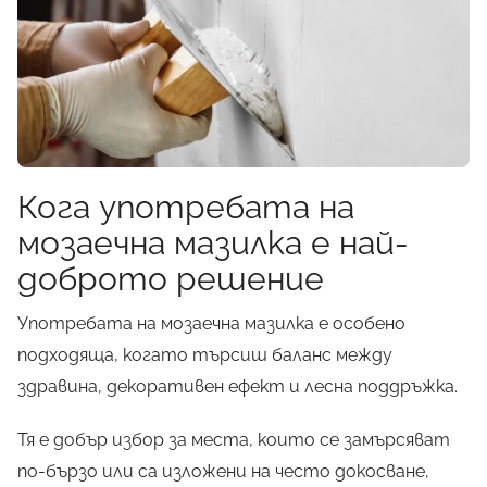
Кога употребата на
мозаечна мазилка е най-
доброто решение
Употребата на мозаечна мазилка е особено
подходяща, когато търсиш баланс между
здравина, декоративен ефект и лесна поддръжка.
Тя е добър избор за места, които се замърсяват
по-бързо или са изложени на често докосване,