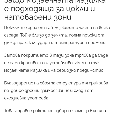
е подходяща за цокли и
натоварени зони
Цокълът е една от най-уязвимите части на всяка
сграда. Той е близо до земята, поема пръски от
дъжд, прах, кал, удари и температурни промени.
Затова покритието в тази зона трябва да бъде
не само красиво, но и устойчиво. Именно тук
мозаечната мазилка има сериозно предимство.
Благодарение на своята структура тя прикрива
по-добре дребни замърсявания и следи от
ежедневна употреба.
Това я прави практичен избор не само за външни