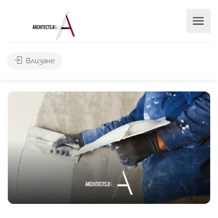
Влизане