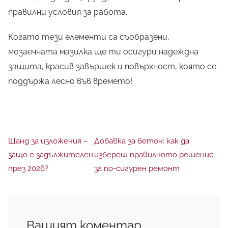
правилни условия за работа.
Когато тези елементи са съобразени,
мозаечната мазилка ще ти осигури надеждна
защита, красив завършек и повърхност, която се
поддържа лесно във времето!
Щанд за изложения –
Добавка за бетон: как да
защо е задължителен
избереш правилното решение
през 2026?
за по-сигурен ремонт
Вашият коментар