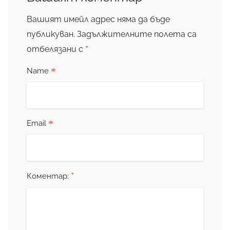
Вашият имейл адрес няма да бъде
публикуван.
Задължителните полета са
*
отбелязани с
*
Name
*
Email
*
Коментар: