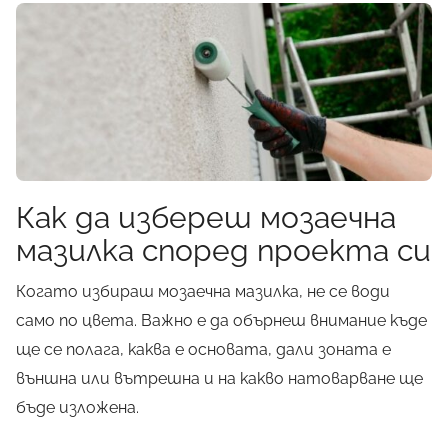
Как да избереш мозаечна
мазилка според проекта си
Когато избираш мозаечна мазилка, не се води
само по цвета. Важно е да обърнеш внимание къде
ще се полага, каква е основата, дали зоната е
външна или вътрешна и на какво натоварване ще
бъде изложена.