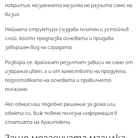
покрития, мозаечната мазилка не разчита само на
визия.
Нейната структура създава плътен и устойчив
слой, който предпазва основата и придава
завършен вид на сградата.
Разбира се, крайният резултат зависи не само от
избрания цвят, а и от качеството на продукта,
подготовката на основата и правилното
полагане.
Ако обмисляш подобно решение за дома или
обекта си, виж повече полезна информация в
статията на Архитекти.
Защо мозаечната мазилка