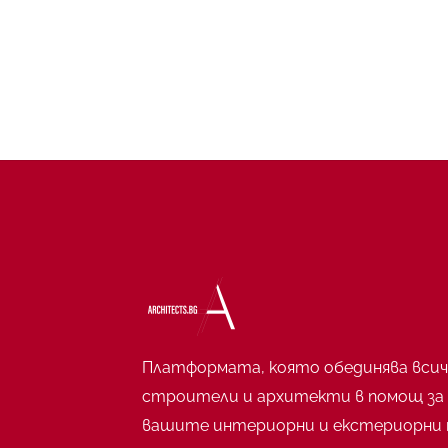
Платформата, която обединява всич
строители и архитекти в помощ за
вашите интериорни и екстериорни 