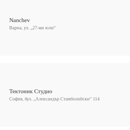
Nanchev
Варна, ул. „27-ми юли“
Тектоник Студио
София, бул. „Александър Стамболийски“ 114