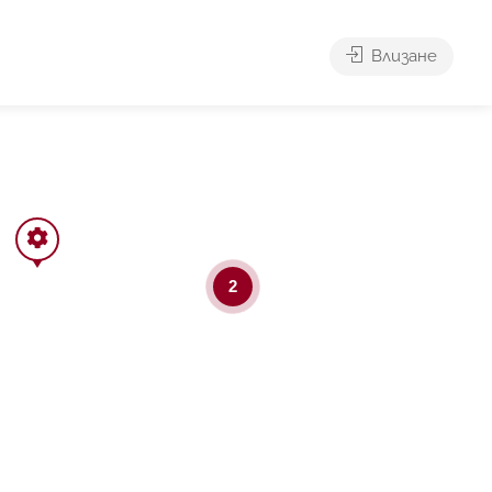
Влизане
2