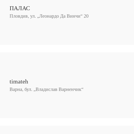
ПАЛАС
Пловдив, ул. „Леонардо Да Винчи“ 20
timateh
Варна, бул. „Владислав Варненчик“