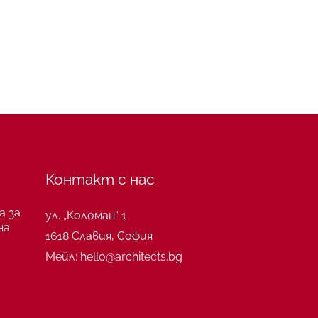
Контакт с нас
а за
ул. „Коломан“ 1
на
1618 Славия, София
Мейл: hello@architects.bg