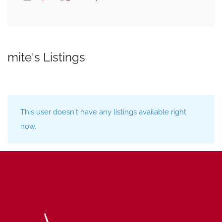
mite's Listings
This user doesn't have any listings available right
now.