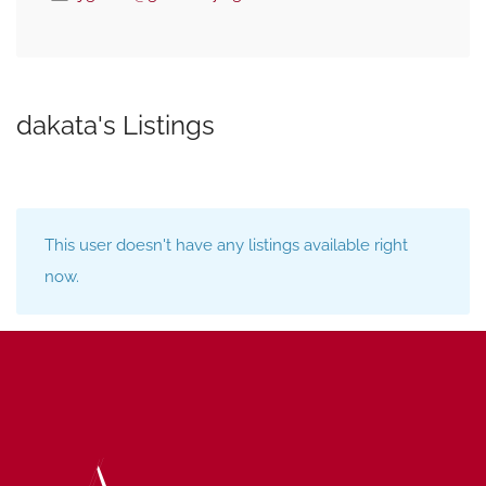
dakata's Listings
This user doesn't have any listings available right
now.