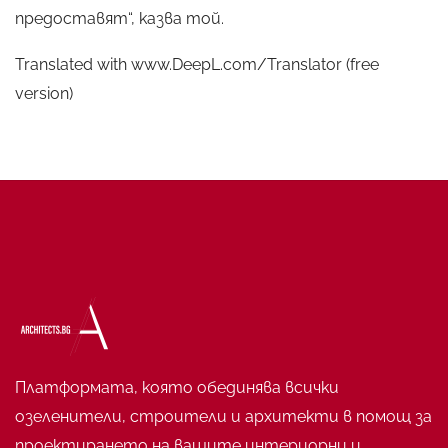
предоставят“, казва той.
Translated with www.DeepL.com/Translator (free
version)
Платформата, която обединява всички
озеленители, строители и архитекти в помощ за
проектирането на вашите интериорни и