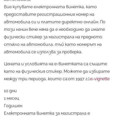
Вие купувате електронната винетка, като
предоставите регистрационния номер на
автомобила си и платите директно онлайн. По
този начин вече няма да е необходимо да имате
физически стикер за магистрала на предното
стъкло на автомобила, тъй като номерът на
автомобила се използва за проверка.
Цената и условията на е-винетката са същите
като на физическия стикер. Можете да избирате
между три периода, които са:от 1997 г.).
e-vignette
10 дни
1 месец
Годишен
Електронната винетка за магистрала е