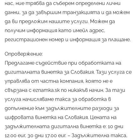
нас, ние трябва да съберем определени лични
данни, за да завършим транзакцията и да можем
да ви предложим нашите услуги. Можем да
получим информация като имейл адрес,
регистрационен номер и информация за плащане.
Опровержение:
Предлагаме съдействие при обработката на
дигиталната винетка за Словакия. Тази услуга се
управлява от частна компания, която не е
свързана с eznamka.sk по никакъв начин. За тази
услуга начисляваме такса за обработка в
допълнение към задължителните разходи за
цифровата винетка на Словакия. Цената на
задължителната дигитална винетка е: 10 дни
12.00 eur, 30 дни 17.00 eur. – Задължителна такса,