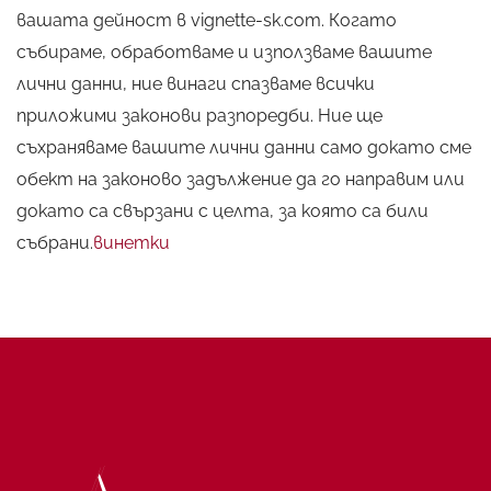
вашата дейност в vignette-sk.com. Когато
събираме, обработваме и използваме вашите
лични данни, ние винаги спазваме всички
приложими законови разпоредби. Ние ще
съхраняваме вашите лични данни само докато сме
обект на законово задължение да го направим или
докато са свързани с целта, за която са били
събрани.
винетки