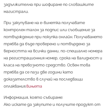
задължителна при шофиране по словашките
магистрали.
При закупуване на е-винетка получавате
контролен талон за подпис или съобщение за
потвърждение при покупка онлайн. Получаването
трябва да бъде проверено и потвърдено за
верността на всички данни, по-специално номера
на регистрационния номер, срока на валидност и
класа на превозното средство. Освен това
трябва да се пази две години като
доказателство в случай на последващи
оплаквания.
вињета
Информация, която събираме:
Ако искате да закупите и получите продукт от