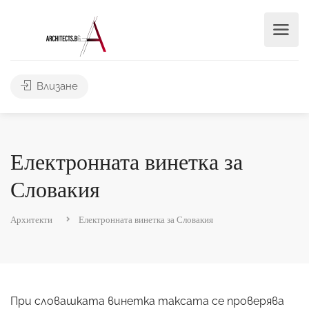
Влизане
Електронната винетка за
Словакия
Архитекти
Електронната винетка за Словакия
При словашката винетка таксата се проверява