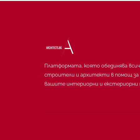
Платформата, която обединява всич
строители и архитекти в помощ за
вашите интериорни и екстериорни 