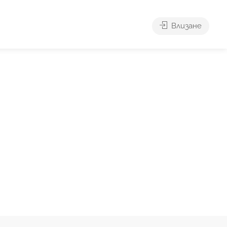
Влизане