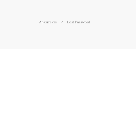
Архитекти
Lost Password