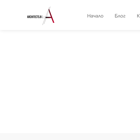
Начало
Блог