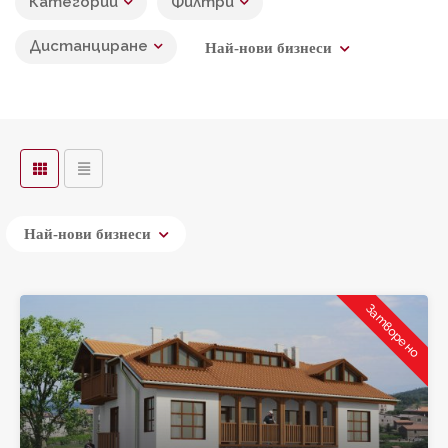
Категории
Филтри
Дистанциране
Най-нови бизнеси
Leaflet
Най-нови бизнеси
Затворено