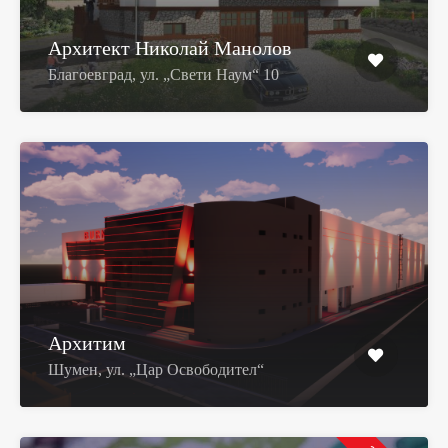
Архитект Николай Манолов
Благоевград, ул. „Свети Наум“ 10
Архитим
Шумен, ул. „Цар Освободител“