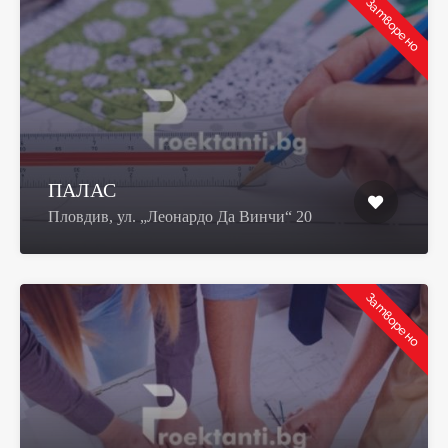
Затворено
ПАЛАС
Пловдив, ул. „Леонардо Да Винчи“ 20
Затворено